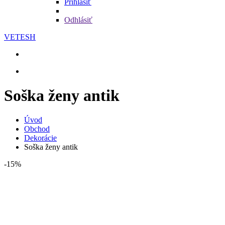
Prihlásiť
Odhlásiť
VETESH
Soška ženy antik
Úvod
Obchod
Dekorácie
Soška ženy antik
-15%