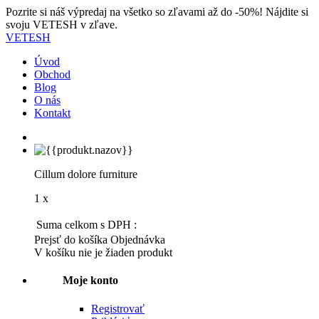
Pozrite si náš výpredaj na všetko so zľavami až do -50%! Nájdite si
svoju VETESH v zľave.
VETESH
Úvod
Obchod
Blog
O nás
Kontakt
Cillum dolore furniture
1 x
Suma celkom s DPH :
Prejsť do košíka
Objednávka
V košíku nie je žiaden produkt
Moje konto
Registrovať