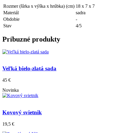
Rozmer (šírka x výška x hrúbka) (cm)
18 x 7 x 7
Materiál
sadra
Obdobie
-
Stav
4/5
Príbuzné produkty
Veľká bielo-zlatá sada
45 €
Novinka
Kovový svietnik
19,5 €