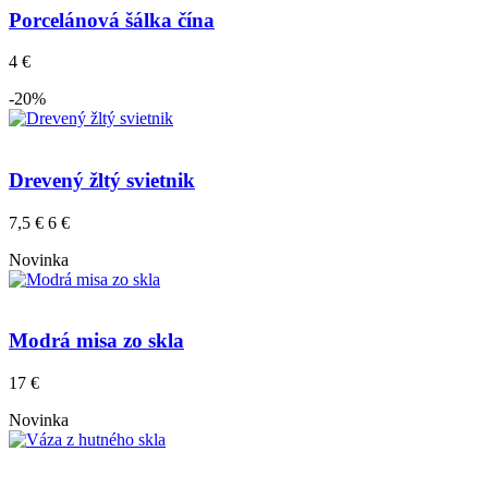
Porcelánová šálka čína
4 €
-20%
Drevený žltý svietnik
7,5 €
6 €
Novinka
Modrá misa zo skla
17 €
Novinka