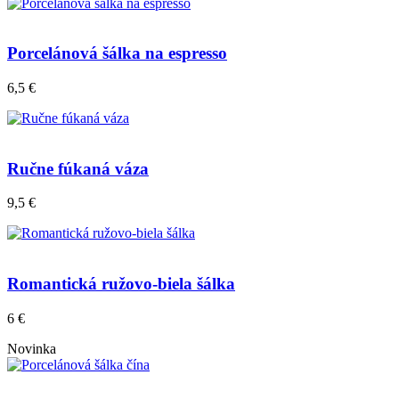
Porcelánová šálka na espresso
6,5 €
Ručne fúkaná váza
9,5 €
Romantická ružovo-biela šálka
6 €
Novinka