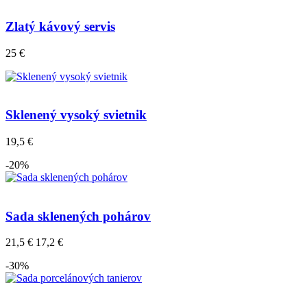
Zlatý kávový servis
25 €
Sklenený vysoký svietnik
19,5 €
-20%
Sada sklenených pohárov
21,5 €
17,2 €
-30%