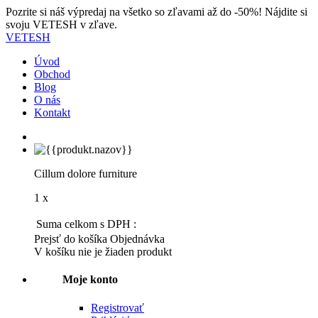
Pozrite si náš výpredaj na všetko so zľavami až do -50%! Nájdite si
svoju VETESH v zľave.
VETESH
Úvod
Obchod
Blog
O nás
Kontakt
Cillum dolore furniture
1 x
Suma celkom s DPH :
Prejsť do košíka
Objednávka
V košíku nie je žiaden produkt
Moje konto
Registrovať