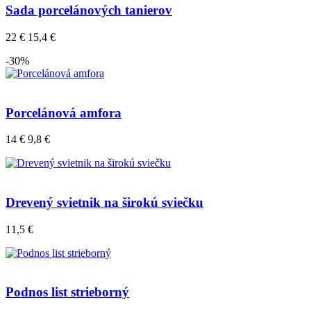
Sada porcelánových tanierov
22 €
15,4 €
-30%
Porcelánová amfora
14 €
9,8 €
Drevený svietnik na širokú sviečku
11,5 €
Podnos list strieborný