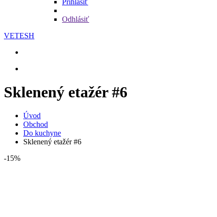
Prihlásiť
Odhlásiť
VETESH
Sklenený etažér #6
Úvod
Obchod
Do kuchyne
Sklenený etažér #6
-15%