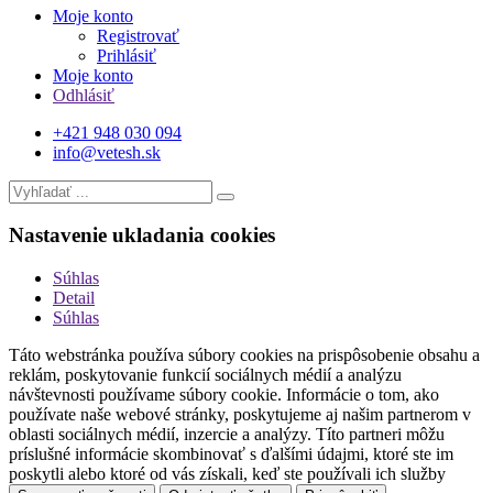
Moje konto
Registrovať
Prihlásiť
Moje konto
Odhlásiť
+421 948 030 094
info@vetesh.sk
Nastavenie ukladania cookies
Súhlas
Detail
Súhlas
Táto webstránka používa súbory cookies na prispôsobenie obsahu a
reklám, poskytovanie funkcií sociálnych médií a analýzu
návštevnosti používame súbory cookie. Informácie o tom, ako
používate naše webové stránky, poskytujeme aj našim partnerom v
oblasti sociálnych médií, inzercie a analýzy. Títo partneri môžu
príslušné informácie skombinovať s ďalšími údajmi, ktoré ste im
poskytli alebo ktoré od vás získali, keď ste používali ich služby