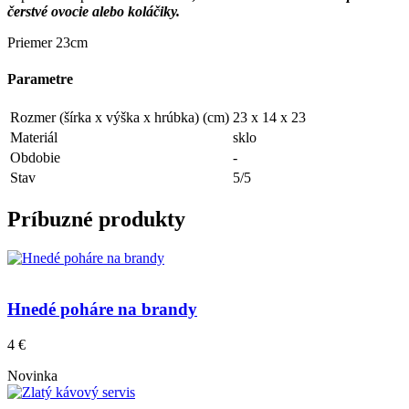
čerstvé ovocie alebo koláčiky.
Priemer 23cm
Parametre
Rozmer (šírka x výška x hrúbka) (cm)
23 x 14 x 23
Materiál
sklo
Obdobie
-
Stav
5/5
Príbuzné produkty
Hnedé poháre na brandy
4 €
Novinka