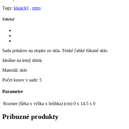
Tagy:
klasický
,
retro
Zdielať
Sada pohárov na stopke zo skla. Tenké ľahké fúkané sklo.
Ideálne na letný drink.
Materiál: sklo
Počet kusov v sade: 5
Parametre
Rozmer (šírka x výška x hrúbka) (cm)
0 x 14.5 x 0
Príbuzné produkty