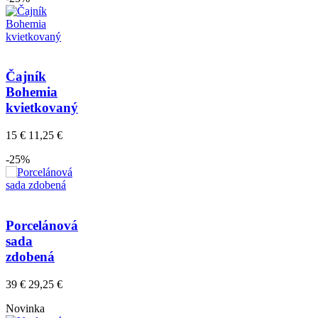
Čajník
Bohemia
kvietkovaný
15 €
11,25 €
-25%
Porcelánová
sada
zdobená
39 €
29,25 €
Novinka