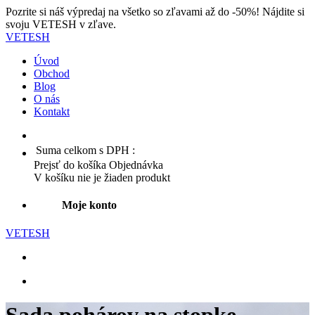
Pozrite si náš výpredaj na všetko so zľavami až do -50%! Nájdite si
svoju VETESH v zľave.
VETESH
Úvod
Obchod
Blog
O nás
Kontakt
Suma celkom s DPH :
Prejsť do košíka
Objednávka
V košíku nie je žiaden produkt
Moje konto
VETESH
Sada pohárov na stopke