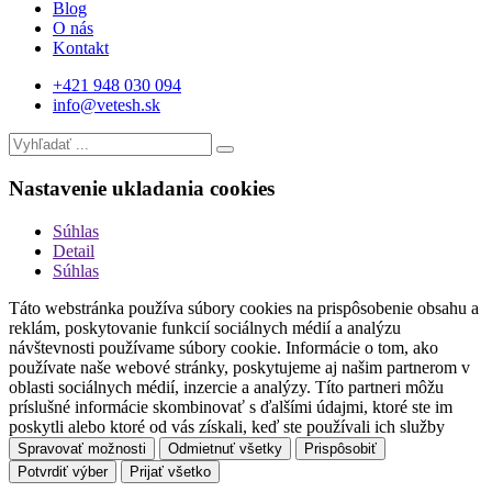
Blog
O nás
Kontakt
+421 948 030 094
info@vetesh.sk
Nastavenie ukladania cookies
Súhlas
Detail
Súhlas
Táto webstránka používa súbory cookies na prispôsobenie obsahu a
reklám, poskytovanie funkcií sociálnych médií a analýzu
návštevnosti používame súbory cookie. Informácie o tom, ako
používate naše webové stránky, poskytujeme aj našim partnerom v
oblasti sociálnych médií, inzercie a analýzy. Títo partneri môžu
príslušné informácie skombinovať s ďalšími údajmi, ktoré ste im
poskytli alebo ktoré od vás získali, keď ste používali ich služby
Spravovať možnosti
Odmietnuť všetky
Prispôsobiť
Potvrdiť výber
Prijať všetko