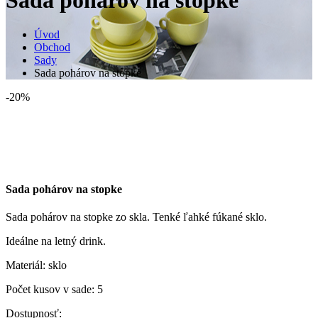
Úvod
Obchod
Sady
Sada pohárov na stopke
-20%
Sada pohárov na stopke
Sada pohárov na stopke zo skla. Tenké ľahké fúkané sklo.
Ideálne na letný drink.
Materiál: sklo
Počet kusov v sade: 5
Dostupnosť: